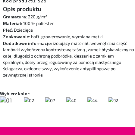
Kod produktu: 529
Opis produktu
Gramatura:
220 g/m²
Materiał:
100 % poliester
Płeć:
Dziecięce
Znakowanie:
haft, grawerowanie, wymiana metki
Dodatkowe informacje:
izolujący materiał, wewnętrzna część
lamówki wykończona kontrastową taśmą , zamek błyskawiczny na
całej długości z ochroną podbródka, kieszenie z zamkiem
spiralnym, dolny brzeg regulowany za pomocą elastycznego
ściągacza, ozdobne szwy, wykończenie antypillingowe po
zewnętrznej stronie
Wybierz kolor: