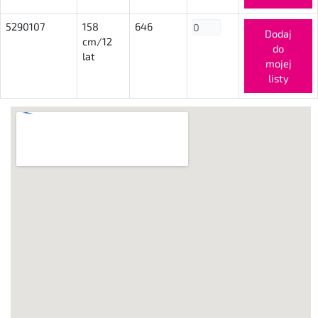
5290107
158
646
Dodaj
cm/12
do
lat
mojej
listy