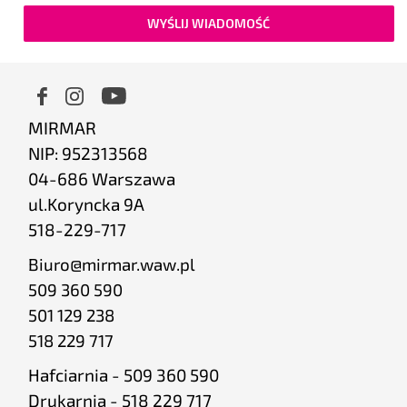
WYŚLIJ WIADOMOŚĆ
MIRMAR
NIP: 952313568
04-686 Warszawa
ul.Koryncka 9A
518-229-717
Biuro@mirmar.waw.pl
509 360 590
501 129 238
518 229 717
Hafciarnia - 509 360 590
Drukarnia - 518 229 717