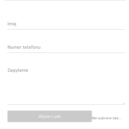
Imię
Numer telefonu
Zapytanie
Wybierz plik
Nie wybrano żadnego pliku