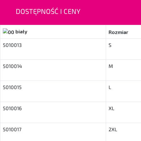
DOSTĘPNOŚĆ I CENY
biały
Rozmiar
5010013
S
5010014
M
5010015
L
5010016
XL
5010017
2XL