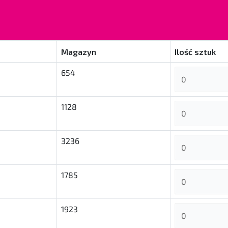
Magazyn
Ilość sztuk
654
1128
3236
1785
1923