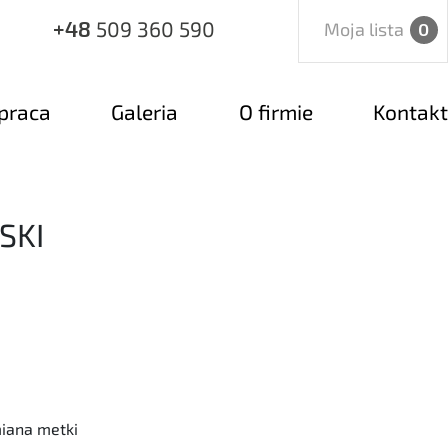
+48
509 360 590
Moja lista
0
praca
Galeria
O firmie
Kontakt
SKI
miana metki