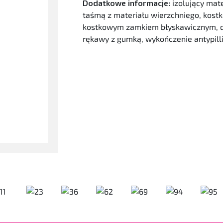
Dodatkowe informacje:
izolujący ma
taśmą z materiału wierzchniego, kostk
kostkowym zamkiem błyskawicznym, do
rękawy z gumką, wykończenie antypill