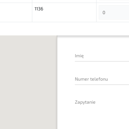
1136
Imię
Numer telefonu
Zapytanie