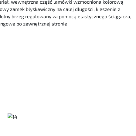
teriał, wewnętrzna część lamówki wzmocniona kolorową
owy zamek błyskawiczny na całej długości, kieszenie z
lny brzeg regulowany za pomocą elastycznego ściągacza,
ingowe po zewnętrznej stronie