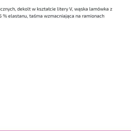
znych, dekolt w kształcie litery V, wąska lamówka z
m 5 % elastanu, taśma wzmacniająca na ramionach