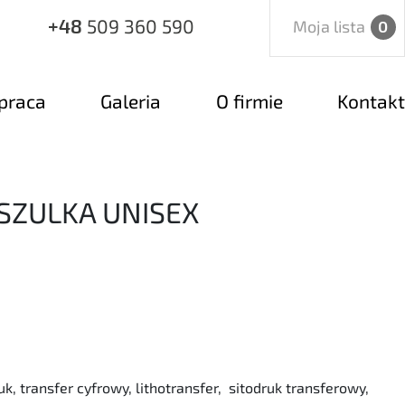
+48
509 360 590
Moja lista
0
praca
Galeria
O firmie
Kontakt
OSZULKA UNISEX
uk, transfer cyfrowy, lithotransfer, sitodruk transferowy,