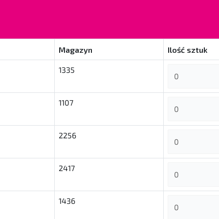
Magazyn
Ilość sztuk
1335
1107
2256
2417
1436