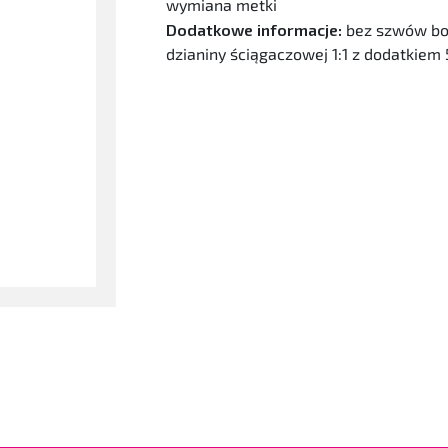
wymiana metki
Dodatkowe informacje:
bez szwów boc
dzianiny ściągaczowej 1:1 z dodatkie