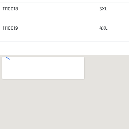
1110018
3XL
1110019
4XL