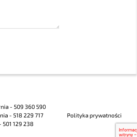
rnia - 509 360 590
nia - 518 229 717
Polityka prywatności
- 501 129 238