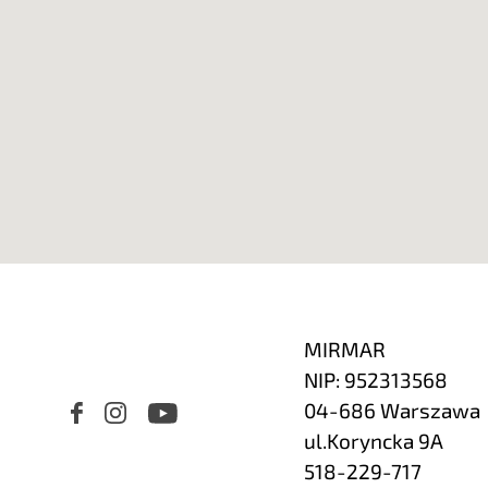
MIRMAR
NIP: 952313568
04-686 Warszawa
ul.Koryncka 9A
518-229-717