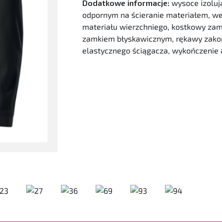
Dodatkowe informacje:
wysoce izoluj
odpornym na ścieranie materiałem, 
materiału wierzchniego, kostkowy zame
zamkiem błyskawicznym, rękawy zako
elastycznego ściągacza, wykończenie 