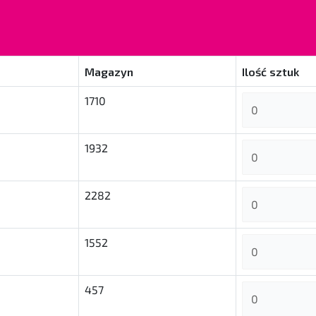
Magazyn
Ilość sztuk
1710
1932
2282
1552
457