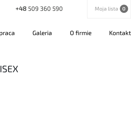
+48
509 360 590
Moja lista
0
praca
Galeria
O firmie
Kontakt
ISEX