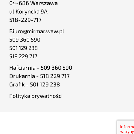
04-686 Warszawa
ul.Koryncka 9A
518-229-717
Biuro@mirmar.waw.pl
509 360 590
501 129 238
518 229 717
Hafciarnia - 509 360 590
Drukarnia - 518 229 717
Grafik - 501 129 238
Polityka prywatności