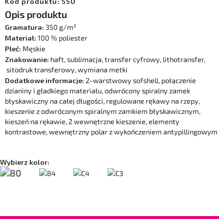
Kod produktu: 550
Opis produktu
Gramatura:
350 g/m²
Materiał:
100 % poliester
Płeć:
Męskie
Znakowanie:
haft, sublimacja, transfer cyfrowy, lithotransfer,
sitodruk transferowy, wymiana metki
Dodatkowe informacje:
2-warstwowy sofshell, połączenie
dzianiny i gładkiego materiału, odwrócony spiralny zamek
błyskawiczny na całej długości, regulowane rękawy na rzepy,
kieszenie z odwróconym spiralnym zamkiem błyskawicznym,
kieszeń na rękawie, 2 wewnętrzne kieszenie, elementy
kontrastowe, wewnętrzny polar z wykończeniem antypillingowym
Wybierz kolor: