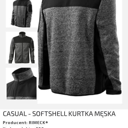
CASUAL - SOFTSHELL KURTKA MĘSKA
Producent: RIMECK®