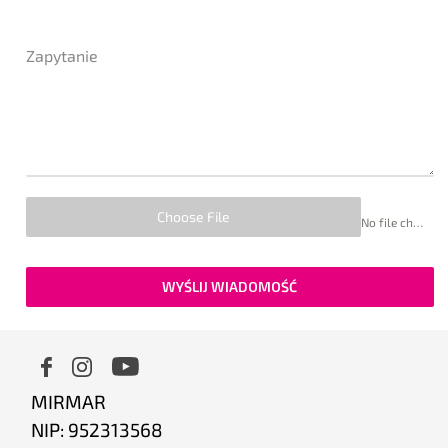
Zapytanie
Choose File
No file chosen
WYŚLIJ WIADOMOŚĆ
MIRMAR
NIP: 952313568