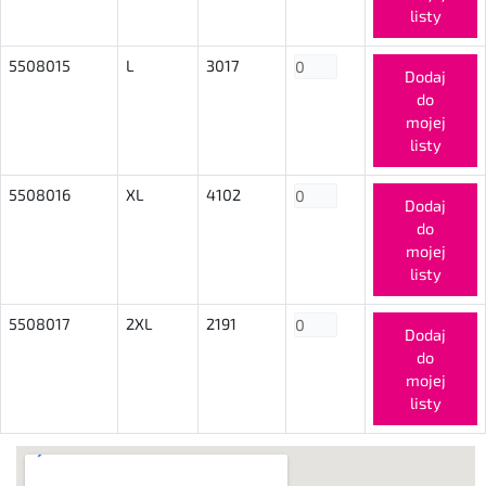
listy
5508015
L
3017
Dodaj
do
mojej
listy
5508016
XL
4102
Dodaj
do
mojej
listy
5508017
2XL
2191
Dodaj
do
mojej
listy