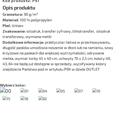
Kod produktu: P91
Opis produktu
Gramatura:
90 g/m²
Materiał:
100 % polipropylen
Płeć:
Unisex
Znakowanie:
sitodruk, transfer cyfrowy, lithotransfer, sitodruk
transferowy, wymiana metki
Dodatkowe informacje:
praktyczna i łatwa w przechowywaniu,
długość pasków umożliwia noszenie w dłoni lub na ramieniu, szwy
krzyżowe na paskach dla większej wytrzymałości, odrywana
metka, wymiar torby 45 x 40 cm, uchwyty 70 x 2,5 cm, kolory 40,
43, 64 nie będą już dostępne w sprzedaży, wycofywany kolory
znajdziecie Państwo pod nr artykułu P9X w dziele OUTLET
Wybierz kolor: