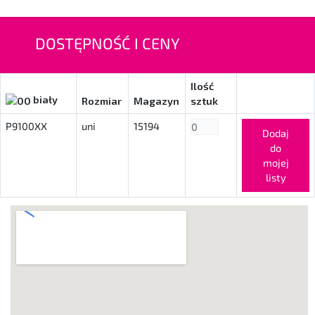
DOSTĘPNOŚĆ I CENY
Ilość
biały
Rozmiar
Magazyn
sztuk
P9100XX
uni
15194
Dodaj
do
mojej
listy