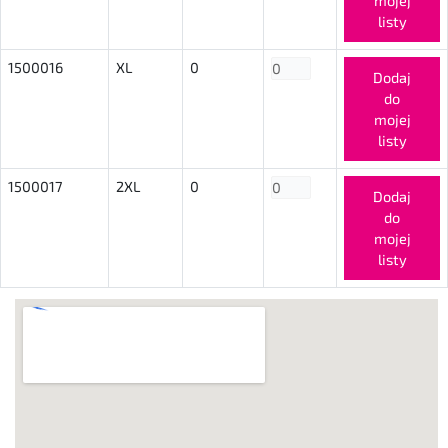
mojej
listy
1500016
XL
0
Dodaj
do
mojej
listy
1500017
2XL
0
Dodaj
do
mojej
listy