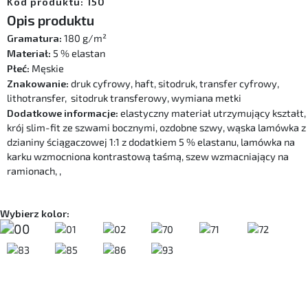
Kod produktu: 150
Opis produktu
Gramatura:
180 g/m²
Materiał:
5 % elastan
Płeć:
Męskie
Znakowanie:
druk cyfrowy, haft, sitodruk, transfer cyfrowy,
lithotransfer, sitodruk transferowy, wymiana metki
Dodatkowe informacje:
elastyczny materiał utrzymujący kształt,
krój slim-fit ze szwami bocznymi, ozdobne szwy, wąska lamówka z
dzianiny ściągaczowej 1:1 z dodatkiem 5 % elastanu, lamówka na
karku wzmocniona kontrastową taśmą, szew wzmacniający na
ramionach, ,
Wybierz kolor: