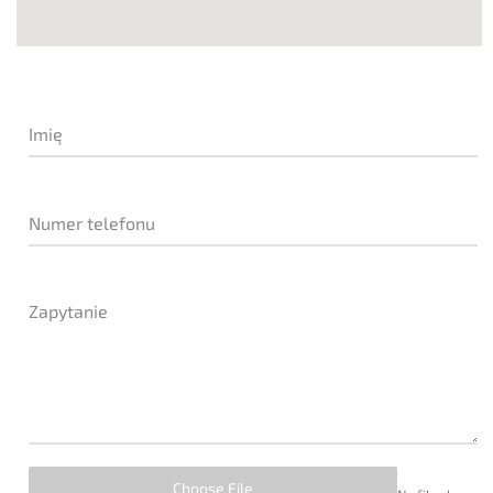
Imię
Numer telefonu
Zapytanie
Choose File