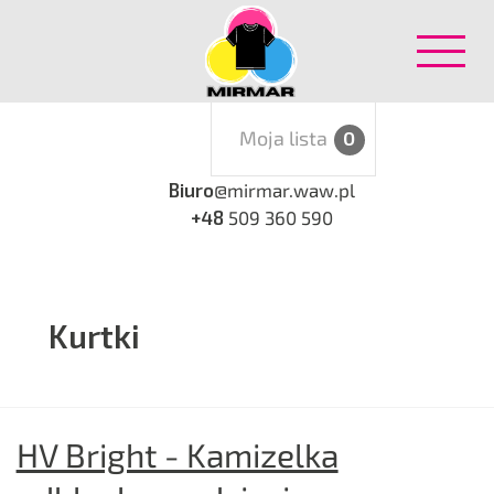
Moja lista
0
Biuro
@mirmar.waw.pl
+48
509 360 590
Kurtki
HV Bright - Kamizelka