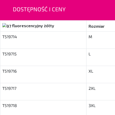
DOSTĘPNOŚĆ I CENY
fluorescencyjny żółty
Rozmiar
T519714
M
T519715
L
T519716
XL
T519717
2XL
T519718
3XL