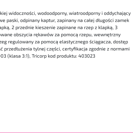
kiej widoczności, wodoodporny, wiatroodporny i oddychający
e paski, odpinany kaptur, zapinany na całej długości zamek
pką, 2 przednie kieszenie zapinane na rzep z klapką, 3
ulowane obszycia rękawów za pomocą rzepu, wewnętrzny
brzeg regulowany za pomocą elastycznego ściągacza, dostęp
ć przedłużenia tylnej części, certyfikacja zgodnie z normami
03 (klasa 3:1), Tricorp kod produktu: 403023