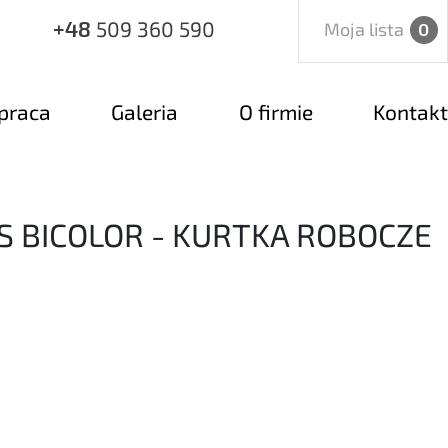
+48
509 360 590
Moja lista
0
praca
Galeria
O firmie
Kontakt
IS BICOLOR - KURTKA ROBOCZE