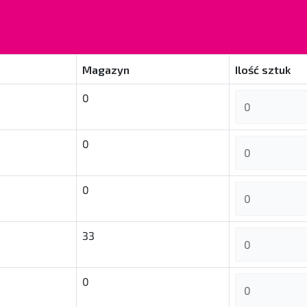
Magazyn
Ilość sztuk
0
0
0
33
0