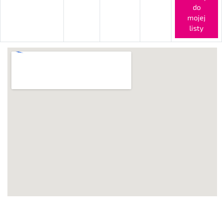
do
mojej
listy