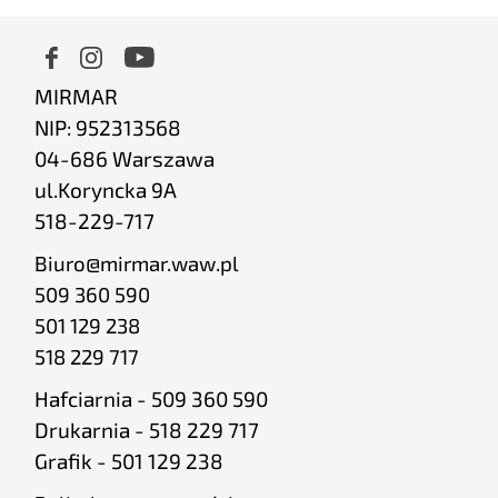
MIRMAR
NIP: 952313568
04-686 Warszawa
ul.Koryncka 9A
518-229-717
Biuro@mirmar.waw.pl
509 360 590
501 129 238
518 229 717
Hafciarnia - 509 360 590
Drukarnia - 518 229 717
Grafik - 501 129 238