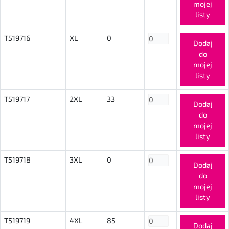
mojej
listy
T519716
XL
0
Dodaj
do
mojej
listy
T519717
2XL
33
Dodaj
do
mojej
listy
T519718
3XL
0
Dodaj
do
mojej
listy
T519719
4XL
85
Dodaj